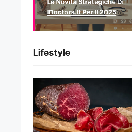
Le Novità Strategiche Di
IDoctors.it Per Il 2025
Lifestyle