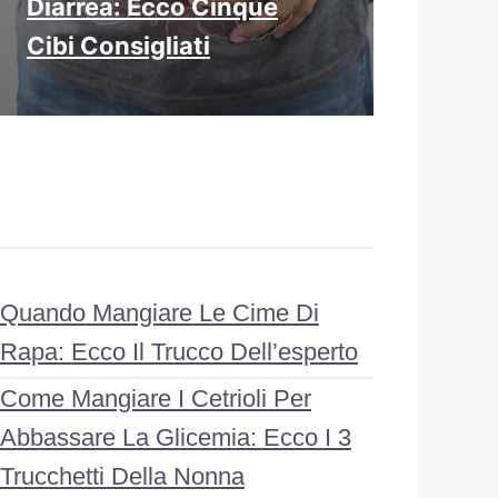
Diarrea: Ecco Cinque
Cibi Consigliati
Quando Mangiare Le Cime Di
Rapa: Ecco Il Trucco Dell’esperto
Come Mangiare I Cetrioli Per
Abbassare La Glicemia: Ecco I 3
Trucchetti Della Nonna