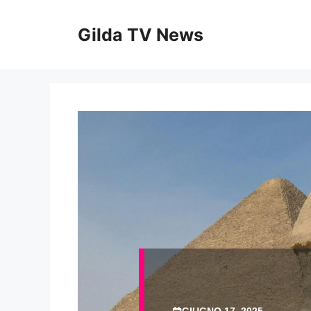
Vai
al
Gilda TV News
contenuto