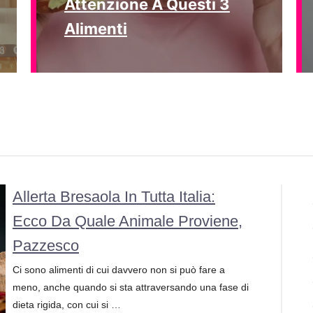
Attenzione A Questi 3
Alimenti
Allerta Bresaola In Tutta Italia:
Ecco Da Quale Animale Proviene,
Pazzesco
Ci sono alimenti di cui davvero non si può fare a
meno, anche quando si sta attraversando una fase di
dieta rigida, con cui si …