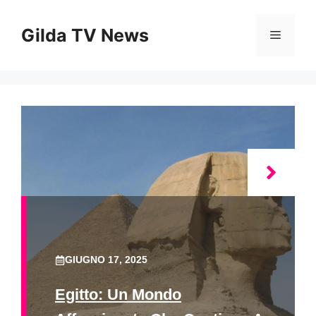
Vai
al
Gilda TV News
Menu
contenuto
GIUGNO 17, 2025
Egitto: Un Mondo